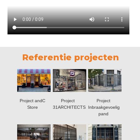
Referentie projecten
Project andC
Project
Project
Store
31ARCHITECTS
Inbraakgevoelig
pand